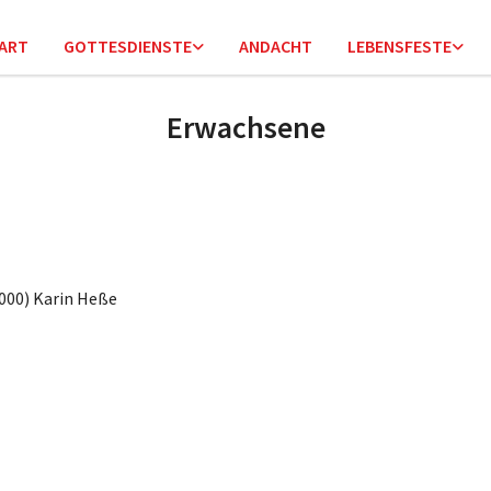
ART
GOTTESDIENSTE
ANDACHT
LEBENSFESTE
Erwachsene
2000) Karin Heße