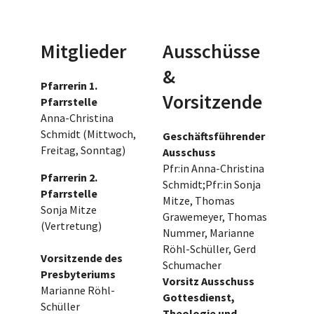
Mitglieder
Ausschüsse
&
Pfarrerin 1.
Vorsitzende
Pfarrstelle
Anna-Christina
Schmidt (Mittwoch,
Geschäftsführender
Freitag, Sonntag)
Ausschuss
Pfr:in Anna-Christina
Pfarrerin 2.
Schmidt;Pfr:in Sonja
Pfarrstelle
Mitze, Thomas
Sonja Mitze
Grawemeyer, Thomas
(Vertretung)
Nummer, Marianne
Röhl-Schüller, Gerd
Vorsitzende des
Schumacher
Presbyteriums
Vorsitz Ausschuss
Marianne Röhl-
Gottesdienst,
Schüller
Theologie und