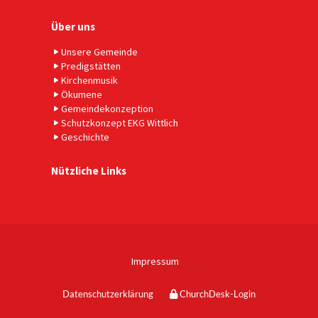
Über uns
Unsere Gemeinde
Predigstätten
Kirchenmusik
Ökumene
Gemeindekonzeption
Schutzkonzept EKG Wittlich
Geschichte
Nützliche Links
Impressum
Datenschutzerklärung
ChurchDesk-Login