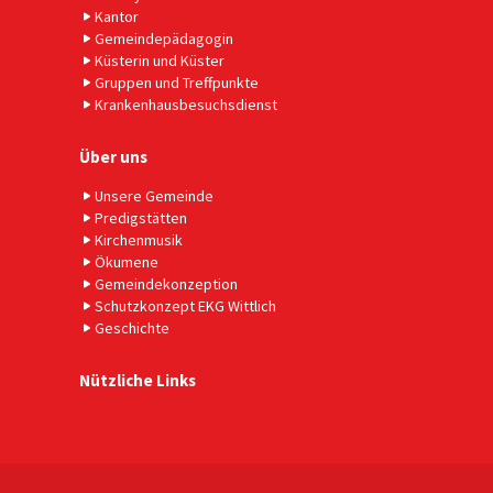
Kantor
Gemeindepädagogin
Küsterin und Küster
Gruppen und Treffpunkte
Krankenhausbesuchsdienst
Über uns
Unsere Gemeinde
Predigstätten
Kirchenmusik
Ökumene
Gemeindekonzeption
Schutzkonzept EKG Wittlich
Geschichte
Nützliche Links