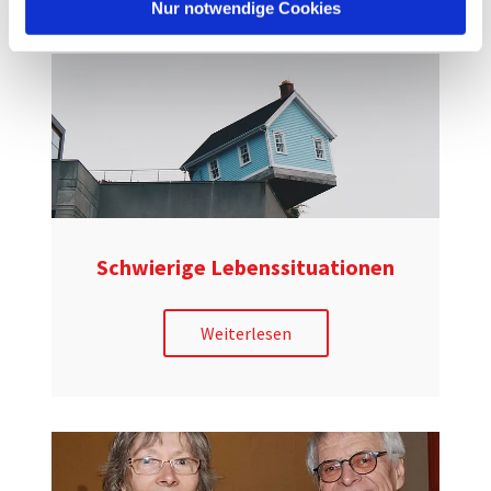
l
Nur notwendige Cookies
Schwierige Lebenssituationen
Weiterlesen